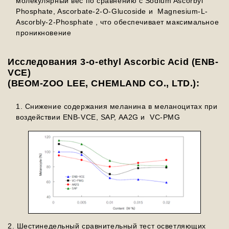
молекулярный вес по сравнению с Sodium Ascorbyl
Phosphate, Ascorbate-2-O-Glucoside и Magnesium-L-
Ascorbly-2-Phosphate , что обеспечивает максимальное
проникновение
Исследования 3-o-ethyl Ascorbic Acid (ENB-
VCE)
(BEOM-ZOO LEE, CHEMLAND CO., LTD.):
Снижение содержания меланина в меланоцитах при
воздействии ENB-VCE, SAP, AA2G и VC-PMG
2. Шестинедельный сравнительный тест осветляющих