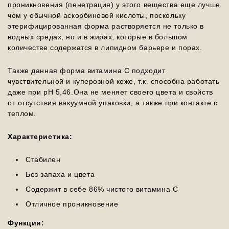
проникновения (пенетрация) у этого вещества еще лучше
чем у обычной аскорбиновой кислоты, поскольку
этерифицированная форма растворяется не только в
водных средах, но и в жирах, которые в большом
количестве содержатся в липидном барьере и порах.
Также данная форма витамина С подходит
чувствительной и куперозной коже, т.к. способна работать
даже при pH 5,46.Она не меняет своего цвета и свойств
от отсутствия вакуумной упаковки, а также при контакте с
теплом.
Характеристика:
Стабилен
Без запаха и цвета
Содержит в себе 86% чистого витамина С
Отличное проникновение
Функции: