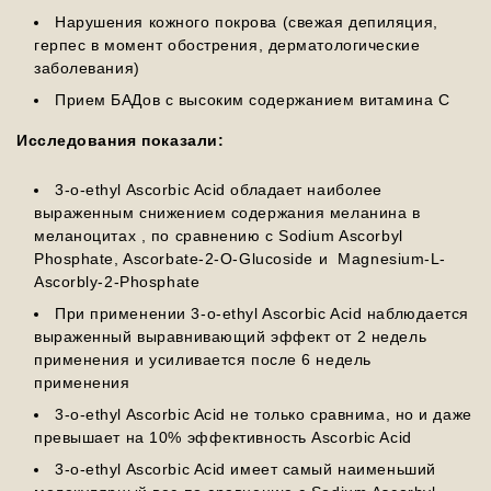
Нарушения кожного покрова (свежая депиляция,
герпес в момент обострения, дерматологические
заболевания)
Прием БАДов с высоким содержанием витамина С
Исследования показали:
3-o-ethyl Ascorbic Acid обладает наиболее
выраженным снижением содержания меланина в
меланоцитах , по сравнению с Sodium Ascorbyl
Phosphate, Ascorbate-2-O-Glucoside и Magnesium-L-
Ascorbly-2-Phosphate
При применении 3-o-ethyl Ascorbic Acid наблюдается
выраженный выравнивающий эффект от 2 недель
применения и усиливается после 6 недель
применения
3-o-ethyl Ascorbic Acid не только сравнима, но и даже
превышает на 10% эффективность Ascorbic Acid
3-o-ethyl Ascorbic Acid имеет самый наименьший