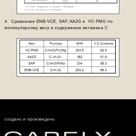
4. Сравнение ENB-VCE, SAP, AA2G и VC-PMG по
молекулярному весу и содержанию витамина С
создано и произведено