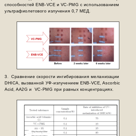
способностей ENB-VCE и VC-PMG с использованием
ультрафиолетового излучения 0,7 МЕД.
3. Сравнение cкорости ингибирования меланизации
DHICA, вызванной УФ-излучением ENB-VCE, Ascorbic
Acid, AA2G и VC-PMG при равных концентрациях.