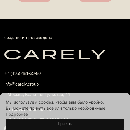
создано и произведено
+7 (495) 481-39-80
info@carely.group
г. Москва, Большая Тульская, 44
Мы используем cookies, чтобы вам было удобно.
Вы можете принять все или только необходимые.
Программа лояльности
Подробнее
Политика конфиденциальности
Принять