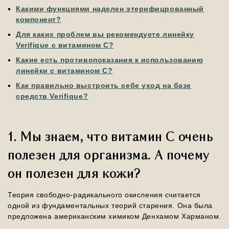
Какими функциями наделен этерифицрованный
компонент?
Для каких проблем вы рекомендуете линейку
Verifique с витамином С?
Какие есть противопоказания к использованию
линейки с витамином С?
Как правильно выстроить себе уход на базе
средств Verifique?
1. Мы знаем, что витамин С очень
полезен для организма. А почему
он полезен для кожи?
Теория свободно-радикального окисления считается
одной из фундаментальных теорий старения. Она была
предложена американским химиком Денхамом Харманом.