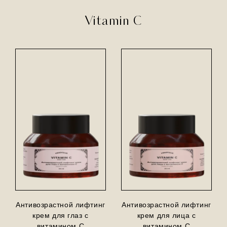
Vitamin C
Антивозрастной лифтинг
Антивозрастной лифтинг
крем для глаз с
крем для лица с
витамином С
витамином С