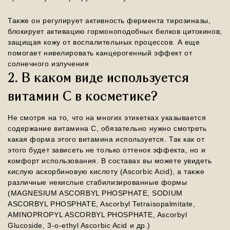
Также он регулирует активность фермента тирозиназы,
блокирует активацию гормоноподобных белков цитокинов,
защищая кожу от воспалительных процессов. А еще
помогает нивелировать канцерогенный эффект от
солнечного излучения
2. В каком виде используется
витамин С в косметике?
Не смотря на то, что на многих этикетках указывается
содержание витамина С, обязательно нужно смотреть
какая форма этого витамина используется. Так как от
этого будет зависеть не только оттенок эффекта, но и
комфорт использования. В составах вы можете увидеть
кислую аскорбиновую кислоту (Ascorbic Acid), а также
различные некислые стабилизированные формы
(MAGNESIUM ASCORBYL PHOSPHATE, SODIUM
ASCORBYL PHOSPHATE, Ascorbyl Tetraisopalmitate,
AMINOPROPYL ASCORBYL PHOSPHATE, Ascorbyl
Glucoside, 3-o-ethyl Ascorbic Acid и др.)