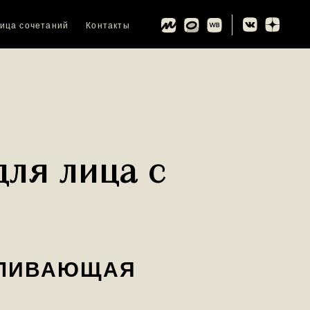
ица сочетаний
Контакты
ля лица с
ВЛИВАЮЩАЯ