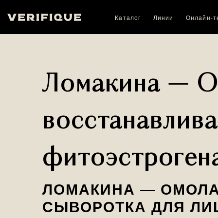
Каталог
Линии
Онлайн-т
Ломакина — 
восстанавлива
фитоэстроген
ЛОМАКИНА — ОМОЛ
СЫВОРОТКА ДЛЯ ЛИ