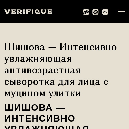
Шишова — Интенсивно
увлажняющая
антивозрастная
сыворотка для лица с
муцином улитки
ШИШОВА —
ИНТЕНСИВНО