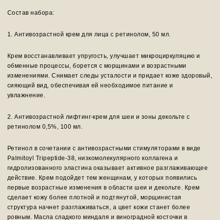
Состав набора:
1. Антивозрастной крем для лица с ретинолом, 50 мл.
Крем восстанавливает упругость, улучшает микроциркуляцию и
обменные процессы, борется с морщинами и возрастными
изменениями. Снимает следы усталости и придает коже здоровый,
сияющий вид, обеспечивая ей необходимое питание и
увлажнение.
2. Антивозрастной лифтинг-крем для шеи и зоны декольте с
ретинолом 0,5%, 100 мл.
Ретинол в сочетании с антивозрастными стимуляторами в виде
Palmitoyl Tripeptide-38, низкомолекулярного коллагена и
гидролизованного эластина оказывает активное разглаживающее
действие. Крем подойдет тем женщинам, у которых появились
первые возрастные изменения в области шеи и декольте. Крем
сделает кожу более плотной и подтянутой, морщинистая
структура начнет разглаживаться, а цвет кожи станет более
ровным. Масла сладкого миндаля и виноградной косточки в