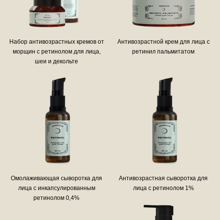
Набор антивозрастных кремов от
Антивозрастной крем для лица с
морщин с ретинолом для лица,
ретинил пальмитатом
шеи и декольте
Омолаживающая сыворотка для
Антивозрастная сыворотка для
лица с инкапсулированным
лица с ретинолом 1%
ретинолом 0,4%