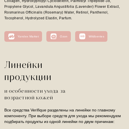
Collagen, Hydroxypropyl Cyclodextrin, Palmitoyl Tripeptide-38,
Propylene Glycol, Lavandula Angustifolia (Lavender) Flower Extract,
Rosmarinus Officinalis (Rosemary) Water, Retinol, Panthenol,
Tocopherol, Hydrolyzed Elastin, Parfum.
Yandex Market
Ozon
Wildberries
Линейки
продукции
и особенности ухода за
возрастной кожей
Все средства Verifique разделены на линейки по главному
компоненту. При выборе средств для ухода мы рекомендуем
подбирать продукты из одной линейки по двум причинам: