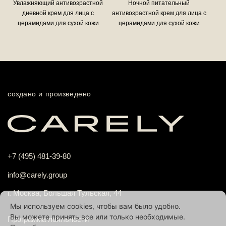
Увлажняющий антивозрастной
Ночной питательный
дневной крем для лица с
антивозрастной крем для лица с
церамидами для сухой кожи
церамидами для сухой кожи
создано и произведено
+7 (495) 481-39-80
info@carely.group
г. Москва, Большая Тульская, 44
Мы используем cookies, чтобы вам было удобно.
Вы можете принять все или только необходимые.
Программа лояльности