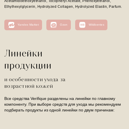
Acetamidoethoxyethanol, Tocopheryl Acetate, Phenoxyethanol,
Ethylhexylglycerin, Hydrolyzed Collagen, Hydrolyzed Elastin, Parfum.
Yandex Market
Ozon
Wildberries
Линейки
продукции
и особенности ухода за
возрастной кожей
Все средства Verifique разделены на линейки по главному
компоненту. При выборе средств для ухода мы рекомендуем
подбирать продукты из одной линейки по двум причинам: