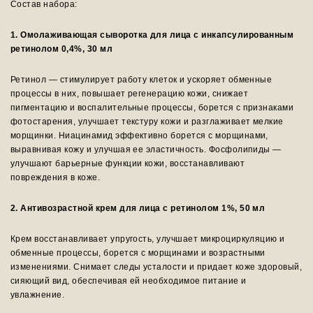
Состав набора:
1. Омолаживающая сыворотка для лица с инкапсулированным
ретинолом 0,4%, 30 мл
Ретинол — стимулирует работу клеток и ускоряет обменные
процессы в них, повышает регенерацию кожи, снижает
пигментацию и воспалительные процессы, борется с признаками
фотостарения, улучшает текстуру кожи и разглаживает мелкие
морщинки. Ниацинамид эффективно борется с морщинами,
выравнивая кожу и улучшая ее эластичность. Фосфолипиды —
улучшают барьерные функции кожи, восстанавливают
повреждения в коже.
2. Антивозрастной крем для лица с ретинолом 1%, 50 мл
Крем восстанавливает упругость, улучшает микроциркуляцию и
обменные процессы, борется с морщинами и возрастными
изменениями. Снимает следы усталости и придает коже здоровый,
сияющий вид, обеспечивая ей необходимое питание и
увлажнение.