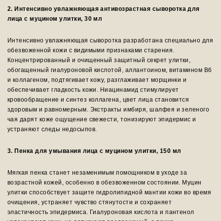
2. Интенсивно увлажняющая антивозрастная сыворотка для
лица с муцином улитки, 30 мл
Интенсивно увлажняющая сыворотка разработана специально для
обезвоженной кожи с видимыми признаками старения.
Концентрированный и очищенный защитный секрет улитки,
обогащенный гиалуроновой кислотой, аллантоином, витамином В6
и коллагеном, подтягивает кожу, разглаживает морщинки и
обеспечивает гладкость кожи. Ниацинамид стимулирует
кровообращение и синтез коллагена, цвет лица становится
здоровым и равномерным. Экстракты имбиря, шалфея и зеленого
чая дарят коже ощущение свежести, тонизируют эпидермис и
устраняют следы недосыпов.
3. Пенка для умывания лица с муцином улитки, 150 мл
Мягкая пенка станет незаменимым помощником в уходе за
возрастной кожей, особенно в обезвоженном состоянии. Муцин
улитки способствует защите гидролипидной мантии кожи во время
очищения, устраняет чувство стянутости и сохраняет
эластичность эпидермиса. Гиалуроновая кислота и пантенол