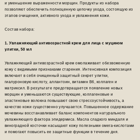
и уменьшение выраженности морщин. Продукты из набора
позволяют обеспечить полноценную цепочку ухода, состоящую из
этапов очищения, активного ухода и увлажнения кожи.
Состав набора:
1. Увлажняющий антивозрастной крем для лица с муцином
улитки, 50 мл
Увлажняющий антивозрастной крем омолаживает обезвоженную
кожу с видимыми признаками старения. Интенсивная композиция
включает в себя очищенный защитный секрет улитки,
гиалуроновую кислоту, аллантоин, витамин В6, коллаген и
матриксил. В результате предотвращается появление новых
морщин и уменьшаются существующие, коллагеновые и
эластиновые волокна повышают свою стрессоустойчивость, а
качество кожи существенно улучшается. Повышенное содержание
мочевины восстанавливает баланс компонентов натурального
увлажняющего фактора эпидермиса. Масла сладкого миндаля и
виноградной косточки насыщают кожу полезными омега-кислотами
и помогают повысить ее защитные функции в течение дня.